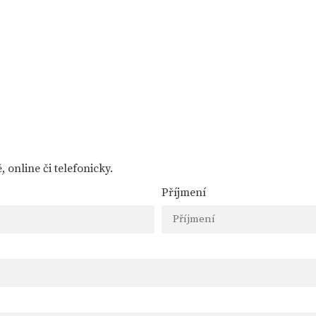
 online či telefonicky.
Příjmení