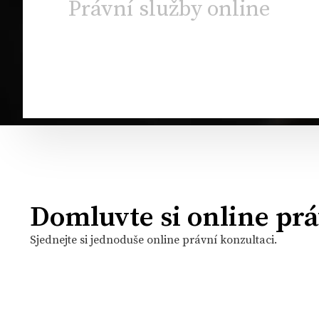
Právní služby online
Domluvte si online prá
Sjednejte si jednoduše online právní konzultaci.