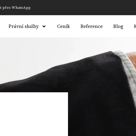
at přes WhatsApp
Právní služby
Ceník
Reference
Blog