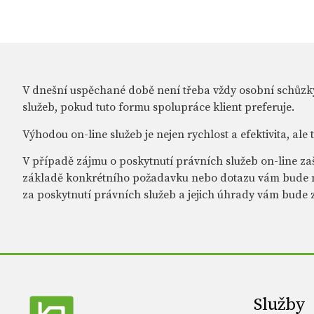
V dnešní uspěchané době není třeba vždy osobní schůzk
služeb, pokud tuto formu spolupráce klient preferuje.
Výhodou on-line služeb je nejen rychlost a efektivita, ale
V případě zájmu o poskytnutí právních služeb on-line za
základě konkrétního požadavku nebo dotazu vám bude n
za poskytnutí právních služeb a jejich úhrady vám bud
Služby