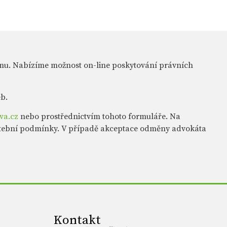
mu. Nabízíme možnost on-line poskytování právních
eb.
va.cz
nebo prostřednictvím tohoto formuláře. Na
atební podmínky. V případě akceptace odměny advokáta
Kontakt