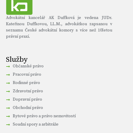
Advokátní kancelář AK Duffková je vedena JUDr.
Kateřinou Duffkovou, LL.M., advokátkou zapsanou v
seznamu České advokátní komory s více než 10letou
právní praxí.
Služby
Občanské právo
Pracovní právo
Rodinné právo
Zdravotní právo
Dopravní právo
Obchodní právo
Bytové právo a právo nemovitostí
Soudní spory a arbitráže